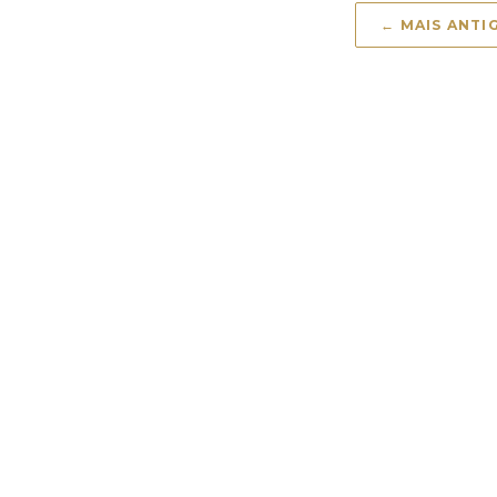
← MAIS ANTI