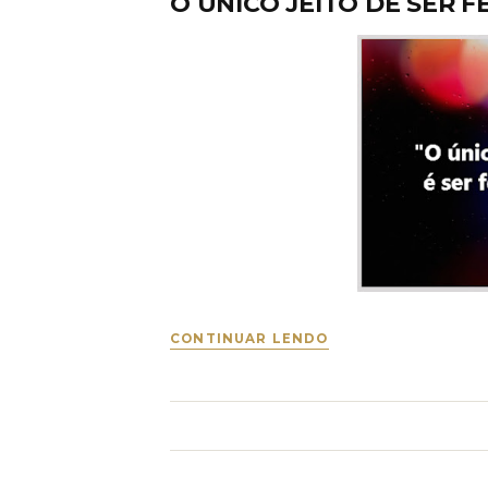
O ÚNICO JEITO DE SER F
CONTINUAR LENDO