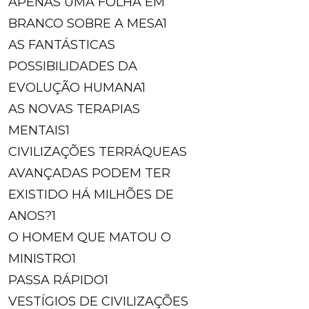
APENAS UMA FOLHA EM
BRANCO SOBRE A MESA
1
AS FANTÁSTICAS
POSSIBILIDADES DA
EVOLUÇÃO HUMANA
1
AS NOVAS TERAPIAS
MENTAIS
1
CIVILIZAÇÕES TERRÁQUEAS
AVANÇADAS PODEM TER
EXISTIDO HÁ MILHÕES DE
ANOS?
1
O HOMEM QUE MATOU O
MINISTRO
1
PASSA RÁPIDO
1
VESTÍGIOS DE CIVILIZAÇÕES