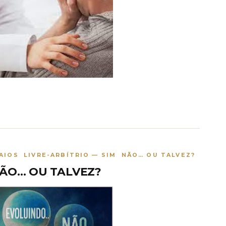
AIOS LIVRE-ARBÍTRIO — SIM NÃO… OU TALVEZ?
 NÃO… OU TALVEZ?