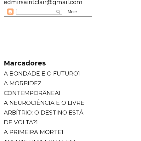
edmirsaintclair@gmail.com
Marcadores
A BONDADE E O FUTURO
1
A MORBIDEZ
CONTEMPORÂNEA
1
A NEUROCIÊNCIA E O LIVRE
ARBÍTRIO: O DESTINO ESTÁ
DE VOLTA?
1
A PRIMEIRA MORTE
1