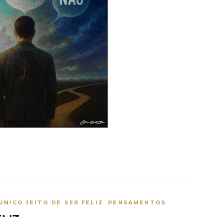
ÚNICO JEITO DE SER FELIZ PENSAMENTOS