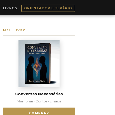
LIVROS
ORIENTADOR LITERÁRIO
MEU LIVRO
Conversas Necessárias
Memórias · Contos · Ensaios
COMPRAR