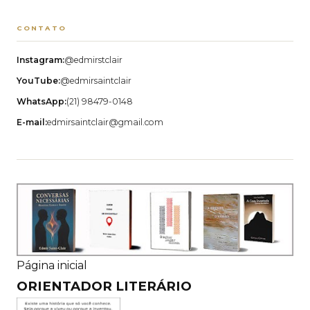
CONTATO
Instagram:
@edmirstclair
YouTube:
@edmirsaintclair
WhatsApp:
(21) 98479-0148
E-mail:
edmirsaintclair@gmail.com
Página inicial
ORIENTADOR LITERÁRIO