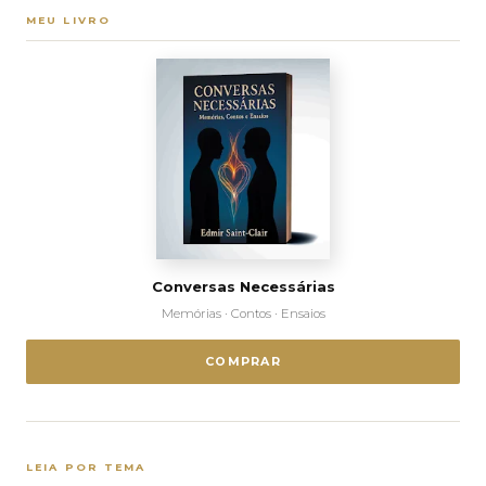
MEU LIVRO
Conversas Necessárias
Memórias · Contos · Ensaios
COMPRAR
LEIA POR TEMA