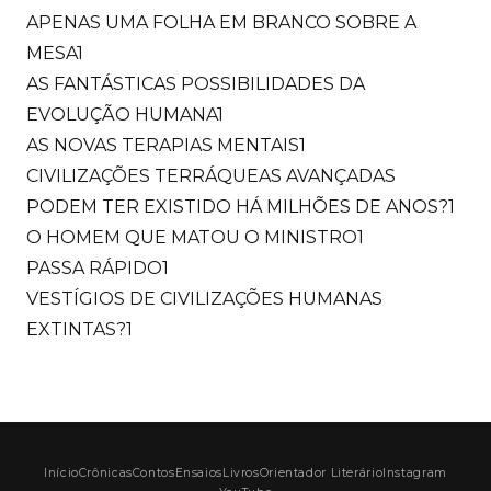
APENAS UMA FOLHA EM BRANCO SOBRE A
MESA
1
AS FANTÁSTICAS POSSIBILIDADES DA
EVOLUÇÃO HUMANA
1
AS NOVAS TERAPIAS MENTAIS
1
CIVILIZAÇÕES TERRÁQUEAS AVANÇADAS
PODEM TER EXISTIDO HÁ MILHÕES DE ANOS?
1
O HOMEM QUE MATOU O MINISTRO
1
PASSA RÁPIDO
1
VESTÍGIOS DE CIVILIZAÇÕES HUMANAS
EXTINTAS?
1
Início
Crônicas
Contos
Ensaios
Livros
Orientador Literário
Instagram