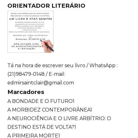
ORIENTADOR LITERÁRIO
Tá na hora de escrever seu livro / WhatsApp :
(21)98479-0148 / E-mail:
edmirsaintclair@gmail.com
Marcadores
A BONDADE E O FUTURO
1
A MORBIDEZ CONTEMPORÂNEA
1
A NEUROCIÊNCIA E O LIVRE ARBÍTRIO: O
DESTINO ESTÁ DE VOLTA?
1
A PRIMEIRA MORTE
1