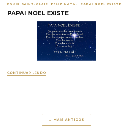
EDMIR SAINT-CLAIR FELIZ NATAL PAPAI NOEL EXISTE
PAPAI NOEL EXISTE
CONTINUAR LENDO
← MAIS ANTIGOS