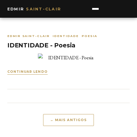
EDMIR
SAINT-CLAIR
EDMIR SAINT-CLAIR IDENTIDADE POESIA
IDENTIDADE - Poesia
CONTINUAR LENDO
← MAIS ANTIGOS