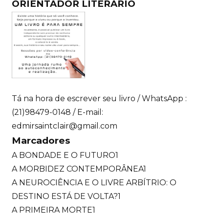
ORIENTADOR LITERÁRIO
Tá na hora de escrever seu livro / WhatsApp :
(21)98479-0148 / E-mail:
edmirsaintclair@gmail.com
Marcadores
A BONDADE E O FUTURO
1
A MORBIDEZ CONTEMPORÂNEA
1
A NEUROCIÊNCIA E O LIVRE ARBÍTRIO: O
DESTINO ESTÁ DE VOLTA?
1
A PRIMEIRA MORTE
1