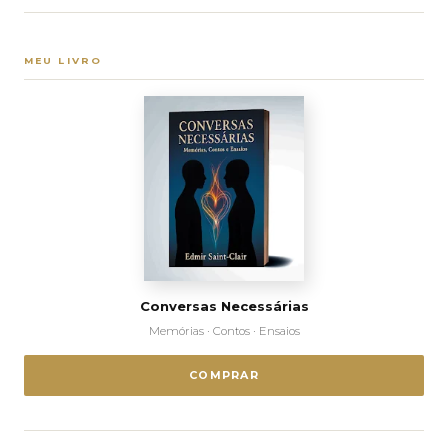
MEU LIVRO
Conversas Necessárias
Memórias · Contos · Ensaios
COMPRAR