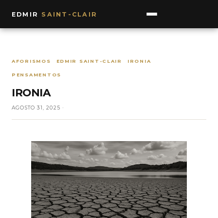
EDMIR
SAINT-CLAIR
AFORISMOS
EDMIR SAINT-CLAIR
IRONIA
PENSAMENTOS
IRONIA
AGOSTO 31, 2025 ·