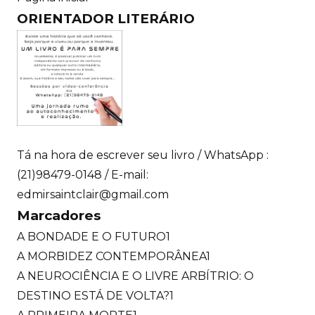
ORIENTADOR LITERÁRIO
Tá na hora de escrever seu livro / WhatsApp :
(21)98479-0148 / E-mail:
edmirsaintclair@gmail.com
Marcadores
A BONDADE E O FUTURO
1
A MORBIDEZ CONTEMPORÂNEA
1
A NEUROCIÊNCIA E O LIVRE ARBÍTRIO: O
DESTINO ESTÁ DE VOLTA?
1