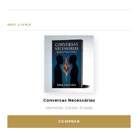
MEU LIVRO
Conversas Necessárias
Memórias · Contos · Ensaios
COMPRAR