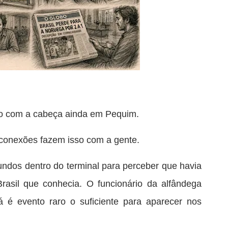
ão com a cabeça ainda em Pequim.
 conexões fazem isso com a gente.
undos dentro do terminal para perceber que havia
rasil que conhecia. O funcionário da alfândega
já é evento raro o suficiente para aparecer nos