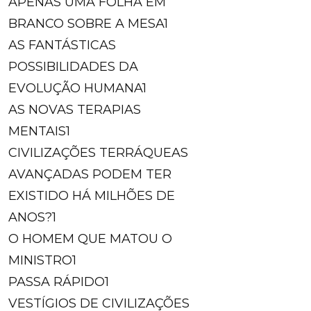
APENAS UMA FOLHA EM
BRANCO SOBRE A MESA
1
AS FANTÁSTICAS
POSSIBILIDADES DA
EVOLUÇÃO HUMANA
1
AS NOVAS TERAPIAS
MENTAIS
1
CIVILIZAÇÕES TERRÁQUEAS
AVANÇADAS PODEM TER
EXISTIDO HÁ MILHÕES DE
ANOS?
1
O HOMEM QUE MATOU O
MINISTRO
1
PASSA RÁPIDO
1
VESTÍGIOS DE CIVILIZAÇÕES