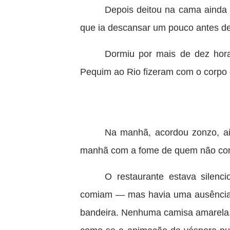
Depois deitou na cama ainda
que ia descansar um pouco antes de
Dormiu por mais de dez hora
Pequim ao Rio fizeram com o corpo 
Na manhã, acordou zonzo, ai
manhã com a fome de quem não comia
O restaurante estava silen
comiam — mas havia uma ausência
bandeira. Nenhuma camisa amarela.