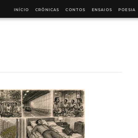
INÍCIO
CRÔNICAS
CONTOS
ENSAIOS
POESIA