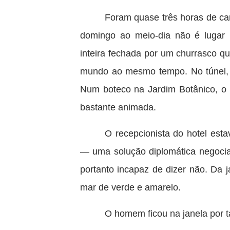
Foram quase três horas de c
domingo ao meio-dia não é lugar
inteira fechada por um churrasco q
mundo ao mesmo tempo. No túnel, 
Num boteco na Jardim Botânico, o 
bastante animada.
O recepcionista do hotel est
— uma solução diplomática negocia
portanto incapaz de dizer não. Da 
mar de verde e amarelo.
O homem ficou na janela por t