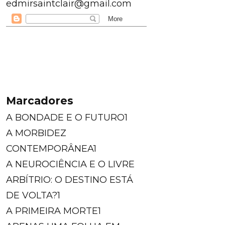
edmirsaintclair@gmail.com
Marcadores
A BONDADE E O FUTURO
1
A MORBIDEZ
CONTEMPORÂNEA
1
A NEUROCIÊNCIA E O LIVRE
ARBÍTRIO: O DESTINO ESTÁ
DE VOLTA?
1
A PRIMEIRA MORTE
1