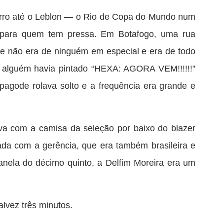
arro até o Leblon — o Rio de Copa do Mundo num
 para quem tem pressa. Em Botafogo, uma rua
ue não era de ninguém em especial e era de todo
alguém havia pintado “HEXA: AGORA VEM!!!!!!”
pagode rolava solto e a frequência era grande e
ava com a camisa da seleção por baixo do blazer
da com a gerência, que era também brasileira e
janela do décimo quinto, a Delfim Moreira era um
alvez três minutos.