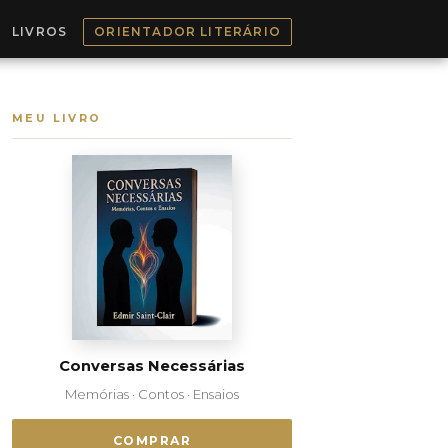
LIVROS
ORIENTADOR LITERÁRIO
MEU LIVRO
Conversas Necessárias
Memórias · Contos · Ensaios
COMPRAR