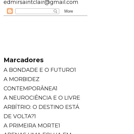
edmirsaintclair@gmail.com
Marcadores
A BONDADE E O FUTURO
1
A MORBIDEZ
CONTEMPORÂNEA
1
A NEUROCIÊNCIA E O LIVRE
ARBÍTRIO: O DESTINO ESTÁ
DE VOLTA?
1
A PRIMEIRA MORTE
1