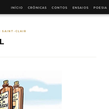
INÍCIO
CRÔNICAS
CONTOS
ENSAIOS
POESIA
 SAINT-CLAIR
L