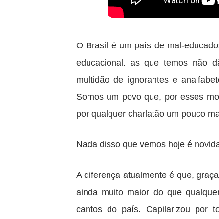
O Brasil é um país de mal-educad
educacional, as que temos não 
multidão de ignorantes e analfabe
Somos um povo que, por esses moti
por qualquer charlatão um pouco mai
Nada disso que vemos hoje é novid
A diferença atualmente é que, graça
ainda muito maior do que qualquer
cantos do país. Capilarizou por t