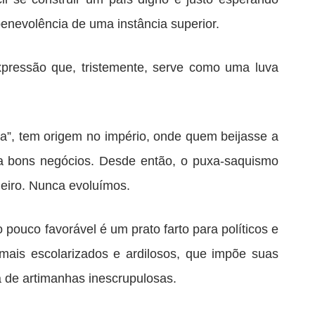
enevolência de uma instância superior.
pressão que, tristemente, serve como uma luva
a”, tem origem no império, onde quem beijasse a
a bons negócios. Desde então, o puxa-saquismo
ileiro. Nunca evoluímos.
pouco favorável é um prato farto para políticos e
mais escolarizados e ardilosos, que impõe suas
a de artimanhas inescrupulosas.