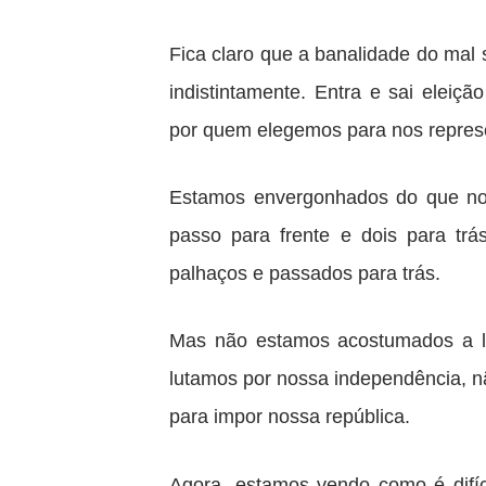
Fica claro que a banalidade do mal
indistintamente. Entra e sai elei
por quem elegemos para nos repres
Estamos envergonhados do que n
passo para frente e dois para trá
palhaços e passados para trás.
Mas não estamos acostumados a l
lutamos por nossa independência, nã
para impor nossa república.
Agora, estamos vendo como é difíc