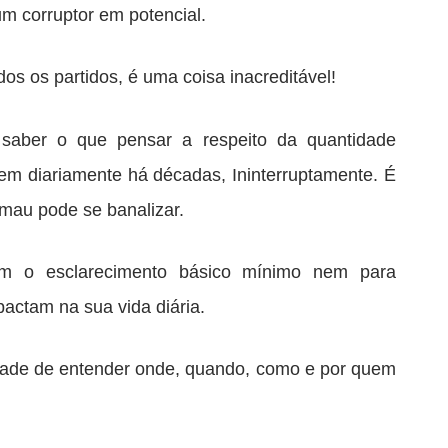
um corruptor em potencial.
os os partidos, é uma coisa inacreditável!
saber o que pensar a respeito da quantidade
m diariamente há décadas, Ininterruptamente. É
mau pode se banalizar.
m o esclarecimento básico mínimo nem para
actam na sua vida diária.
ade de entender onde, quando, como e por quem