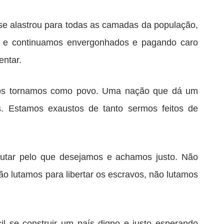
 se alastrou para todas as camadas da população,
ção e continuamos envergonhados e pagando caro
entar.
os tornamos como povo. Uma nação que dá um
s. Estamos exaustos de tanto sermos feitos de
utar pelo que desejamos e achamos justo. Não
o lutamos para libertar os escravos, não lutamos
il se construir um país digno e justo esperando