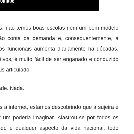
os, não temos boas escolas nem um bom modelo
dão conta da demanda e, consequentemente, a
tos funcionais aumenta diariamente há décadas.
vos, é muito fácil de ser enganado e conduzido
s articulado.
ade. Nada.
s à internet, estamos descobrindo que a sujeira é
 um poderia imaginar. Alastrou-se por todos os
odo e qualquer aspecto da vida nacional, todo