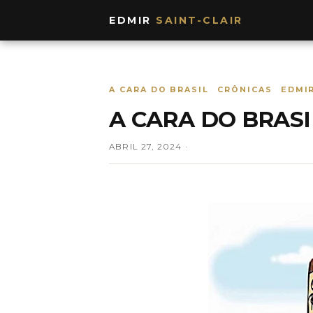
EDMIR
SAINT-CLAIR
A CARA DO BRASIL
CRÔNICAS
EDMIR
A CARA DO BRASI
ABRIL 27, 2024 ·