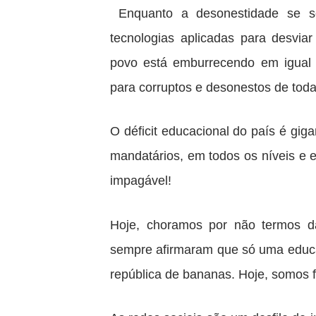
Enquanto a desonestidade se s
tecnologias aplicadas para desviar
povo está emburrecendo em igual 
para corruptos e desonestos de todas
O déficit educacional do país é giga
mandatários, em todos os níveis e 
impagável!
Hoje, choramos por não termos d
sempre afirmaram que só uma educaç
república de bananas. Hoje, somos