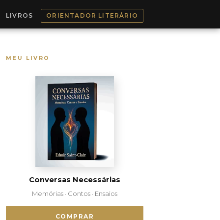
LIVROS
ORIENTADOR LITERÁRIO
MEU LIVRO
Conversas Necessárias
Memórias · Contos · Ensaios
COMPRAR