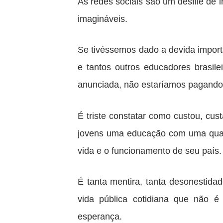
As redes sociais são um desfile de 
imagináveis.
Se tivéssemos dado a devida import
e tantos outros educadores brasile
anunciada, não estaríamos pagando 
É triste constatar como custou, cus
jovens uma educação com uma quali
vida e o funcionamento de seu país.
É tanta mentira, tanta desonestida
vida pública cotidiana que não é
esperança.