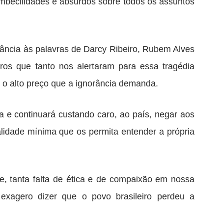
imbecilidades e absurdos sobre todos os assuntos
ância às palavras de Darcy Ribeiro, Rubem Alves
iros que tanto nos alertaram para essa tragédia
o alto preço que a ignorância demanda.
ta e continuará custando caro, ao país, negar aos
dade mínima que os permita entender a própria
de, tanta falta de ética e de compaixão em nossa
 exagero dizer que o povo brasileiro perdeu a