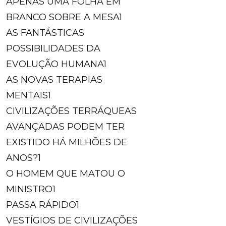
APENAS UMA FOLHA EM
BRANCO SOBRE A MESA
1
AS FANTÁSTICAS
POSSIBILIDADES DA
EVOLUÇÃO HUMANA
1
AS NOVAS TERAPIAS
MENTAIS
1
CIVILIZAÇÕES TERRÁQUEAS
AVANÇADAS PODEM TER
EXISTIDO HÁ MILHÕES DE
ANOS?
1
O HOMEM QUE MATOU O
MINISTRO
1
PASSA RÁPIDO
1
VESTÍGIOS DE CIVILIZAÇÕES