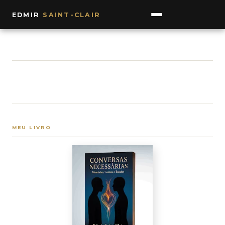
EDMIR
SAINT-CLAIR
MEU LIVRO