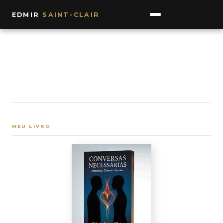
EDMIR
SAINT-CLAIR
MEU LIVRO